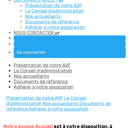
QUI SOMMES NOUS ?
▴
▾
Présentation de notre AVF
Le Conseil d'administration
Nos accueillants
Documents de référence
Adhérer à notre association
NOUS CONTACTER
▴
▾
Se connecter
Présentation de notre AVF
Le Conseil d'administration
Nos accueillants
Documents de référence
Adhérer à notre association
Présentation de notre AVF
Le Conseil
d'administration
Nos accueillants
Documents de
référence
Adhérer à notre association
Notre équipe Accueil
est à votre disposition, à