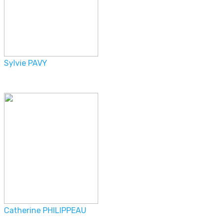
Sylvie PAVY
Catherine PHILIPPEAU